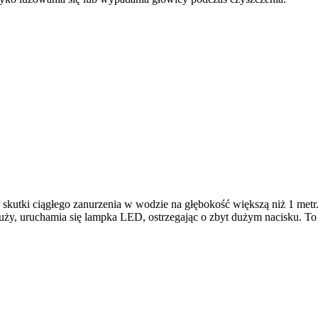
skutki ciągłego zanurzenia w wodzie na głębokość większą niż 1 metr. 
duży, uruchamia się lampka LED, ostrzegając o zbyt dużym nacisku. To