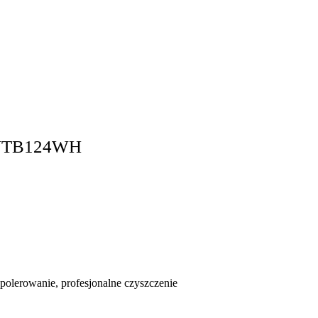
LVTB124WH
 polerowanie, profesjonalne czyszczenie