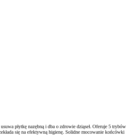
 usuwa płytkę nazębną i dba o zdrowie dziąseł. Oferuje 5 trybów
przekłada się na efektywną higienę. Solidne mocowanie końcówki