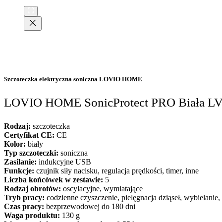
Szczoteczka elektryczna soniczna
LOVIO HOME
LOVIO HOME SonicProtect PRO Biała 
Rodzaj:
szczoteczka
Certyfikat CE:
CE
Kolor:
biały
Typ szczoteczki:
soniczna
Zasilanie:
indukcyjne USB
Funkcje:
czujnik siły nacisku, regulacja prędkości, timer, inne
Liczba końcówek w zestawie:
5
Rodzaj obrotów:
oscylacyjne, wymiatające
Tryb pracy:
codzienne czyszczenie, pielęgnacja dziąseł, wybielanie,
Czas pracy:
bezprzewodowej do 180 dni
Waga produktu:
130 g