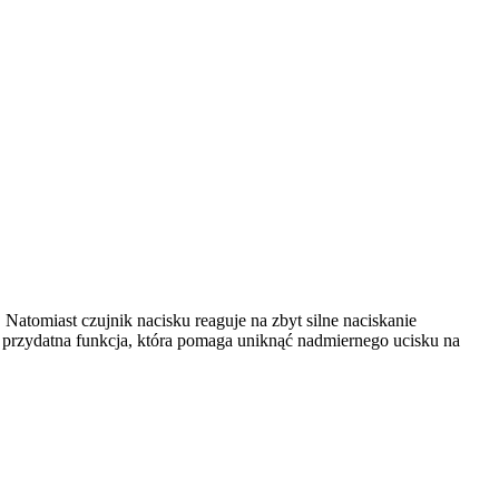
Natomiast czujnik nacisku reaguje na zbyt silne naciskanie
 przydatna funkcja, która pomaga uniknąć nadmiernego ucisku na